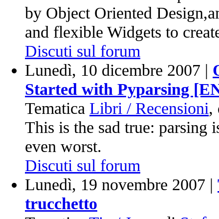
by Object Oriented Design,a
and flexible Widgets to crea
Discuti sul forum
Lunedì, 10 dicembre 2007 |
Started with Pyparsing [E
Tematica
Libri / Recensioni
,
This is the sad true: parsing 
even worst.
Discuti sul forum
Lunedì, 19 novembre 2007 |
trucchetto