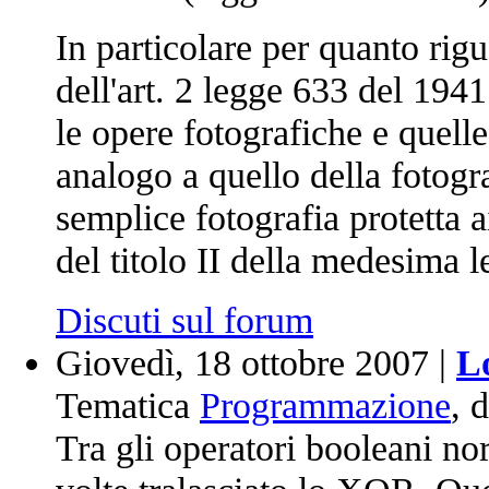
In particolare per quanto rigu
dell'art. 2 legge 633 del 1941
le opere fotografiche e quel
analogo a quello della fotogra
semplice fotografia protetta 
del titolo II della medesima l
Discuti sul forum
Giovedì, 18 ottobre 2007 |
L
Tematica
Programmazione
, 
Tra gli operatori booleani n