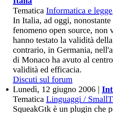
Italia
Tematica
Informatica e legge
In Italia, ad oggi, nonostante
fenomeno open source, non vi
hanno testato la validità del
contrario, in Germania, nell'a
di Monaco ha avuto al centro 
validità ed efficacia.
Discuti sul forum
Lunedì, 12 giugno 2006 |
In
Tematica
Linguaggi / SmallT
SqueakGtk è un plugin che per