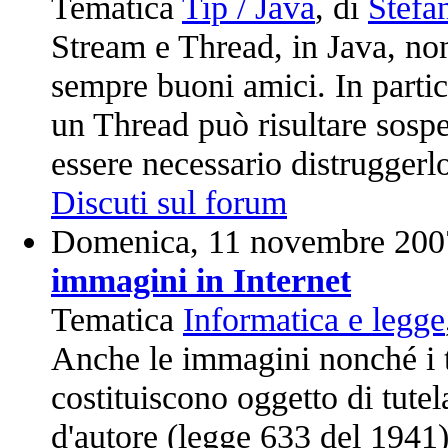
Tematica
Tip / Java
, di
Stefa
Stream e Thread, in Java, no
sempre buoni amici. In partic
un Thread può risultare sosp
essere necessario distruggerl
Discuti sul forum
Domenica, 11 novembre 200
immagini in Internet
Tematica
Informatica e legge
Anche le immagini nonché i te
costituiscono oggetto di tutela
d'autore (legge 633 del 1941)