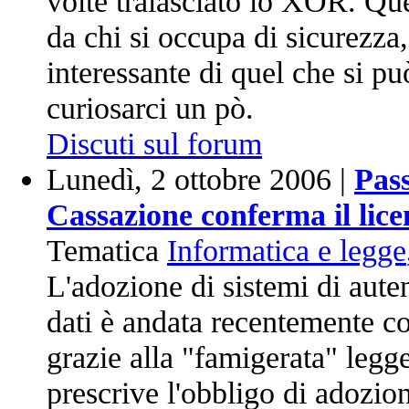
volte tralasciato lo XOR. Qu
da chi si occupa di sicurezza
interessante di quel che si p
curiosarci un pò.
Discuti sul forum
Lunedì, 2 ottobre 2006 |
Pass
Cassazione conferma il lic
Tematica
Informatica e legge
L'adozione di sistemi di auten
dati è andata recentemente c
grazie alla "famigerata" legge
prescrive l'obbligo di adozion