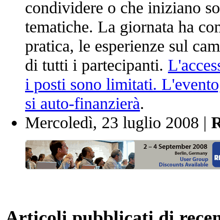
condividere o che iniziano sol
tematiche. La giornata ha co
pratica, le esperienze sul ca
di tutti i partecipanti.
L'access
i posti sono limitati. L'evento
si auto-finanzierà
.
Mercoledì, 23 luglio 2008 |
R
Articoli pubblicati di rece