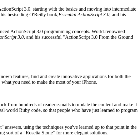
ctionScript 3.0, starting with the basics and moving into intermediate
is bestselling O'Reilly book,
Essential ActionScript 3.0
, and his
advanced ActionScript 3.0 programming concepts. World-renowned
ionScript 3.0
, and his successful "ActionScript 3.0 From the Ground
nown features, find and create innovative applications for both the
ly what you need to make the most of your iPhone.
dback from hundreds of reader e-mails to update the content and make it
 real-world Ruby code, so that people who have just learned to program
it" answers, using the techniques you've learned up to that point in the
g sort of a "Rosetta Stone" for more elegant solutions.