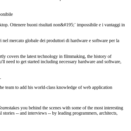
onibile
top. Ottenere buoni risultati non&#195;¨ impossibile e i vantaggi in
ori nel mercato globale dei produttori di hardware e software per la
ly covers the latest technology in filmmaking, the history of
l need to get started including necessary hardware and software,
.
he team to add his world-class knowledge of web application
Teams
takes you behind the scenes with some of the most interesting
l stories -- and interviews -- by leading programmers, architects,