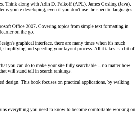
ages. Think along with Adin D. Falkoff (APL), James Gosling (Java),
ems you're developing, even if you don't use the specific languages
osoft Office 2007. Covering topics from simple text formatting in
learner on the go.
esign's graphical interface, there are many times when it's much
 simplifying and speeding your layout process. All it takes is a bit of
hat you can do to make your site fully searchable -- no matter how
at will stand tall in search rankings.
ered design. This book focuses on practical applications, by walking
lains everything you need to know to become comfortable working on